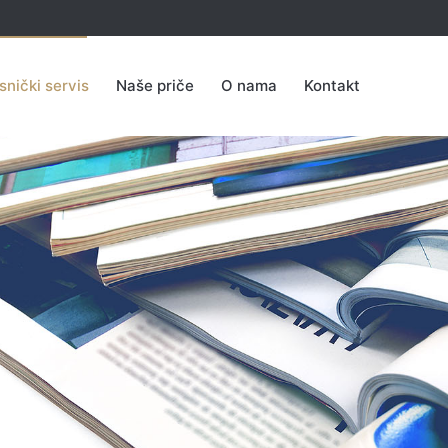
snički servis
Naše priče
O nama
Kontakt