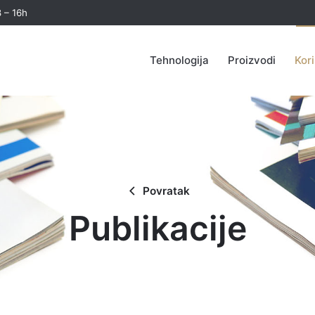
 – 16h
Tehnologija
Proizvodi
Kori
Povratak
Publikacije